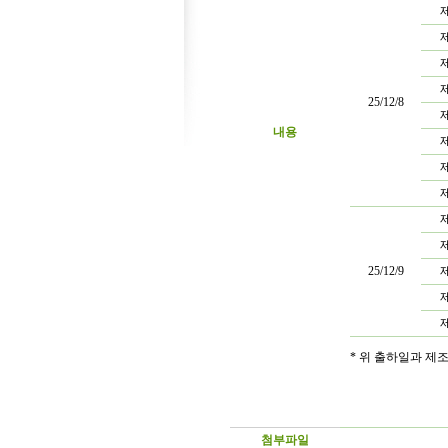
제
제
제
제
25/12/8
제
내용
제
제
제
제
제
25/12/9
제
제
제
* 위 출하일과 제
첨부파일