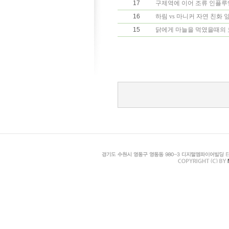
17
구제역에 이어 조류 인플루엔자
16
하림 vs 마니커 자연 친화
15
닭에게 마늘을 먹였을때의